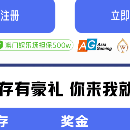
产品中心
电动球阀手机远程开关浇
OUMMS智能微型电动铜
智能电磁阀手
水控制器太阳能户外农业
球阀定时自动开关手机远
自动浇水系统
绿化定时灌溉系统
程无线遥控喷淋阀门
定时开关