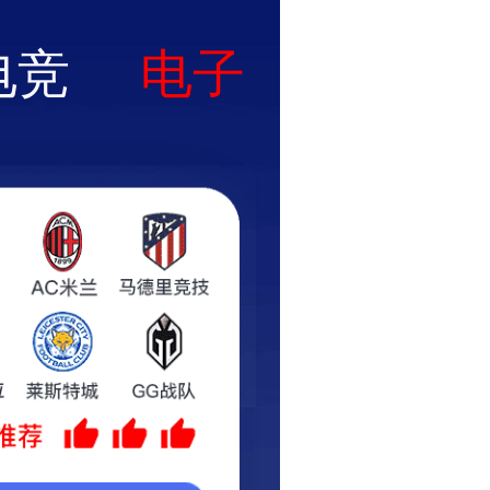
在线留言
联系我们