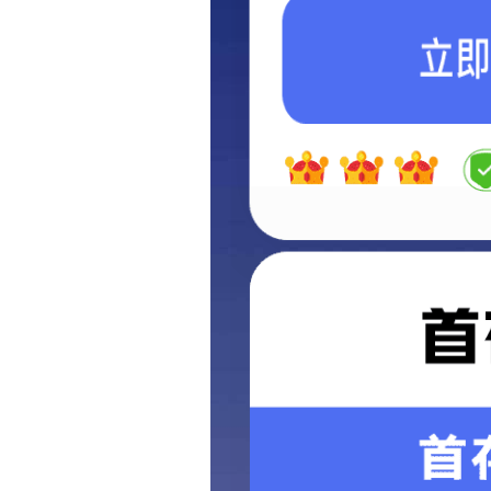
产品分类
产品-电子排水阀
产品-自动排水阀
产品-智能阀门
产品-智能控制器
产品-太阳能系统
联系我们
博亚体育app
联系手机：+86 13713883938 韦先生